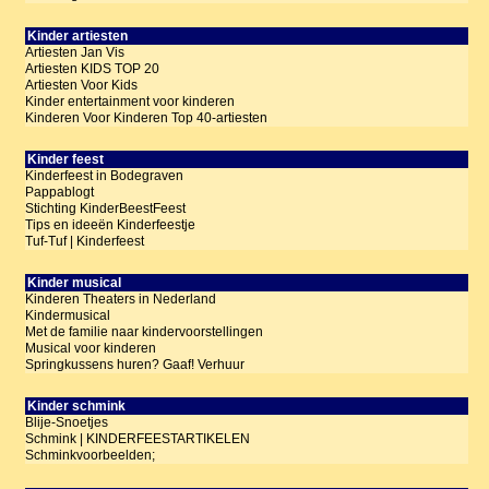
Kinder artiesten
Artiesten Jan Vis
Artiesten KIDS TOP 20
Artiesten Voor Kids
Kinder entertainment voor kinderen
Kinderen Voor Kinderen Top 40-artiesten
Kinder feest
Kinderfeest in Bodegraven
Pappablogt
Stichting KinderBeestFeest
Tips en ideeën Kinderfeestje
Tuf-Tuf | Kinderfeest
Kinder musical
Kinderen Theaters in Nederland
Kindermusical
Met de familie naar kindervoorstellingen
Musical voor kinderen
Springkussens huren? Gaaf! Verhuur
Kinder schmink
Blije-Snoetjes
Schmink | KINDERFEESTARTIKELEN
Schminkvoorbeelden;