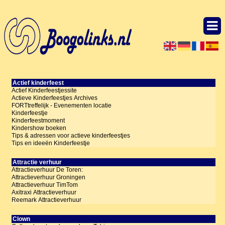
Actief kinderfeest
Actief Kinderfeestjessite
Actieve Kinderfeestjes Archives
FORTtreffelijk - Evenementen locatie
Kinderfeestje
Kinderfeestmoment
Kindershow boeken
Tips & adressen voor actieve kinderfeestjes
Tips en ideeën Kinderfeestje
Attractie verhuur
Attractieverhuur De Toren:
Attractieverhuur Groningen
Attractieverhuur TimTom
Axitraxi Attractieverhuur
Reemark Attractieverhuur
Clown